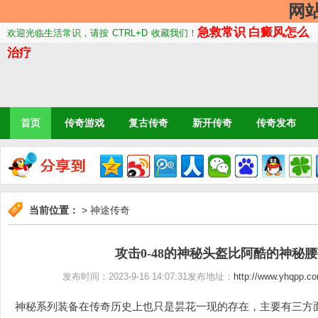
网
急救常识
白癜风怎么
欢迎光临生活常识，请按
CTRL+D
收藏我们！
治疗
首页
传奇游戏
复古传奇
新开传奇
传奇发布
当前位置：
>
神途传奇
攻击0-48的神秘头盔比阿酷的神秘
发布时间：2023-9-16 14:07:31发布地址：
http://www.yhqpp.c
神秘系列装备在传奇历史上也只是昙花一现的存在，主要有三方