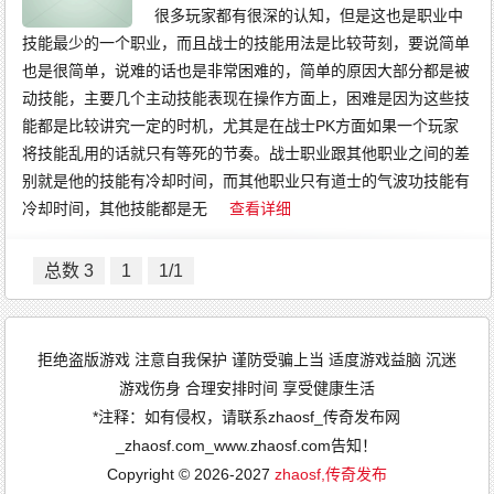
很多玩家都有很深的认知，但是这也是职业中
技能最少的一个职业，而且战士的技能用法是比较苛刻，要说简单
也是很简单，说难的话也是非常困难的，简单的原因大部分都是被
动技能，主要几个主动技能表现在操作方面上，困难是因为这些技
能都是比较讲究一定的时机，尤其是在战士PK方面如果一个玩家
将技能乱用的话就只有等死的节奏。战士职业跟其他职业之间的差
别就是他的技能有冷却时间，而其他职业只有道士的气波功技能有
冷却时间，其他技能都是无
查看详细
总数 3
1
1/1
拒绝盗版游戏 注意自我保护 谨防受骗上当 适度游戏益脑 沉迷
游戏伤身 合理安排时间 享受健康生活
*注释：如有侵权，请联系zhaosf_传奇发布网
_zhaosf.com_www.zhaosf.com告知！
Copyright © 2026-2027
zhaosf,传奇发布