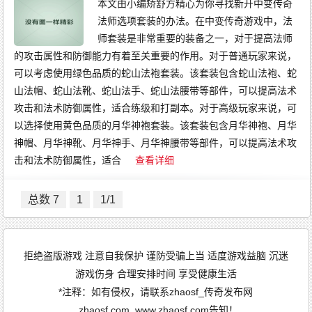
本文由小编矫舒方精心为你寻找新开中变传奇
法师选项套装的办法。在中变传奇游戏中，法
师套装是非常重要的装备之一，对于提高法师
的攻击属性和防御能力有着至关重要的作用。对于普通玩家来说，
可以考虑使用绿色品质的蛇山法袍套装。该套装包含蛇山法袍、蛇
山法帽、蛇山法靴、蛇山法手、蛇山法腰带等部件，可以提高法术
攻击和法术防御属性，适合练级和打副本。对于高级玩家来说，可
以选择使用黄色品质的月华神袍套装。该套装包含月华神袍、月华
神帽、月华神靴、月华神手、月华神腰带等部件，可以提高法术攻
击和法术防御属性，适合
查看详细
总数 7
1
1/1
拒绝盗版游戏 注意自我保护 谨防受骗上当 适度游戏益脑 沉迷
游戏伤身 合理安排时间 享受健康生活
*注释：如有侵权，请联系zhaosf_传奇发布网
_zhaosf.com_www.zhaosf.com告知！