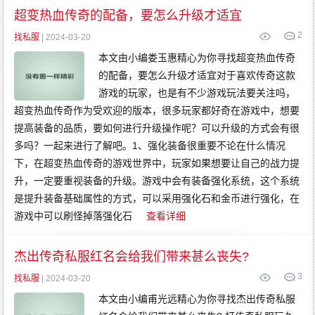
传
奇
超变热血传奇的配备，要怎么升级才适宜
变
态
2
传
找私服
| 2024-03-20
奇
网
本文由小编娄玉惠精心为你寻找超变热血传奇
通
传
的配备，要怎么升级才适宜对于喜欢传奇这款
奇
游戏的玩家，也是有不少游戏玩法要关注吗，
超变热血传奇作为受欢迎的版本，很多玩家都好奇在游戏中，想要
提高装备的品质，要如何进行升级操作呢？可以升级的方式会有很
多吗？一起来进行了解吧。1、强化装备很重要不论在什么情况
下，在超变热血传奇的游戏世界中，玩家如果想要让自己的战力提
升，一定要重视装备的升级。游戏中会有装备强化系统，这个系统
是提升装备基础属性的方式，可以采用强化石和金币进行强化，在
游戏中可以刷怪掉落强化石
查看详细
杰出传奇私服红名会给我们带来甚么丧失?
3
找私服
| 2024-03-20
本文由小编甫光远精心为你寻找杰出传奇私服