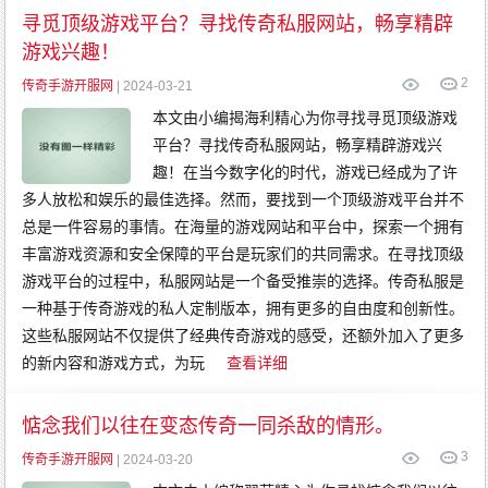
传
奇
寻觅顶级游戏平台？寻找传奇私服网站，畅享精辟
变
态
游戏兴趣！
传
奇
2
网
传奇手游开服网
| 2024-03-21
通
传
本文由小编揭海利精心为你寻找寻觅顶级游戏
奇
平台？寻找传奇私服网站，畅享精辟游戏兴
趣！在当今数字化的时代，游戏已经成为了许
多人放松和娱乐的最佳选择。然而，要找到一个顶级游戏平台并不
总是一件容易的事情。在海量的游戏网站和平台中，探索一个拥有
丰富游戏资源和安全保障的平台是玩家们的共同需求。在寻找顶级
游戏平台的过程中，私服网站是一个备受推崇的选择。传奇私服是
一种基于传奇游戏的私人定制版本，拥有更多的自由度和创新性。
这些私服网站不仅提供了经典传奇游戏的感受，还额外加入了更多
的新内容和游戏方式，为玩
查看详细
惦念我们以往在变态传奇一同杀敌的情形。
3
传奇手游开服网
| 2024-03-20