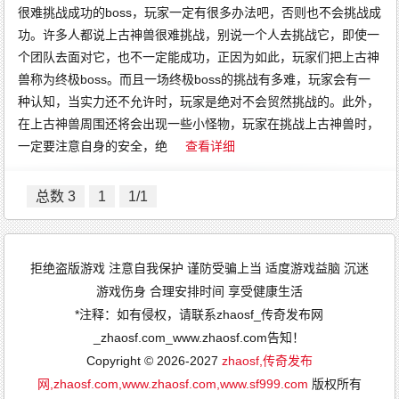
很难挑战成功的boss，玩家一定有很多办法吧，否则也不会挑战成
功。许多人都说上古神兽很难挑战，别说一个人去挑战它，即使一
个团队去面对它，也不一定能成功，正因为如此，玩家们把上古神
兽称为终极boss。而且一场终极boss的挑战有多难，玩家会有一
种认知，当实力还不允许时，玩家是绝对不会贸然挑战的。此外，
在上古神兽周围还将会出现一些小怪物，玩家在挑战上古神兽时，
一定要注意自身的安全，绝
查看详细
总数 3
1
1/1
拒绝盗版游戏 注意自我保护 谨防受骗上当 适度游戏益脑 沉迷
游戏伤身 合理安排时间 享受健康生活
*注释：如有侵权，请联系zhaosf_传奇发布网
_zhaosf.com_www.zhaosf.com告知！
Copyright © 2026-2027
zhaosf,传奇发布
网,zhaosf.com,www.zhaosf.com,www.sf999.com
版权所有