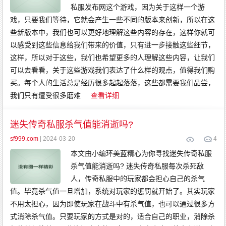
私服发布网这个游戏，因为关于这样一个游
戏，只要我们等待，它就会产生一些不同的版本来创新，所以在这
些新版本中，我们也可以更好地理解这些内容的存在，这样你就可
以感受到这些信息给我们带来的价值，只有进一步接触这些细节，
这样，所以对于这些，我们也希望更多的人理解这些内容，让我们
可以去看看，关于这些游戏我们表达了什么样的观点，值得我们购
买。每个人的生活总是经历很多起起落落，这些都需要我们品尝，
我们只有遭受很多磨难
查看详细
迷失传奇私服杀气值能消逝吗?
sf999.com
| 2024-03-20
4
本文由小编环美蓝精心为你寻找迷失传奇私服
杀气值能消逝吗? 迷失传奇私服每次杀死敌
人，传奇私服中的玩家都会担心自己的杀气
值。毕竟杀气值一旦增加，系统对玩家的惩罚就开始了。其实玩家
不用太担心，因为即使玩家在战斗中有杀气值，也可以通过很多方
式消除杀气值。只要玩家的方式是对的，适合自己的职业，消除杀