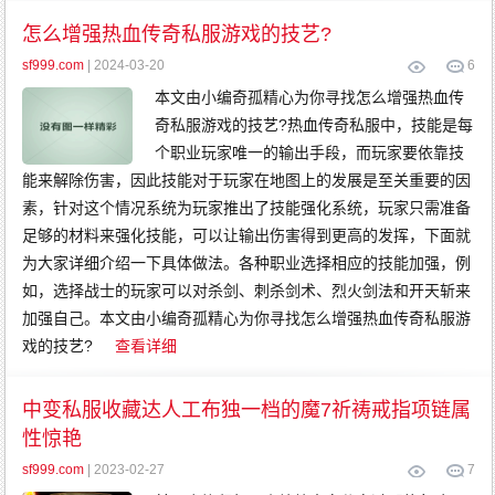
怎么增强热血传奇私服游戏的技艺?
sf999.com
| 2024-03-20
6
本文由小编奇孤精心为你寻找怎么增强热血传
奇私服游戏的技艺?热血传奇私服中，技能是每
个职业玩家唯一的输出手段，而玩家要依靠技
能来解除伤害，因此技能对于玩家在地图上的发展是至关重要的因
素，针对这个情况系统为玩家推出了技能强化系统，玩家只需准备
足够的材料来强化技能，可以让输出伤害得到更高的发挥，下面就
为大家详细介绍一下具体做法。各种职业选择相应的技能加强，例
如，选择战士的玩家可以对杀剑、刺杀剑术、烈火剑法和开天斩来
加强自己。本文由小编奇孤精心为你寻找怎么增强热血传奇私服游
戏的技艺?
查看详细
中变私服收藏达人工布独一档的魔7祈祷戒指项链属
性惊艳
sf999.com
| 2023-02-27
7