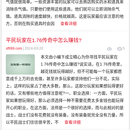
气值就很简单。一些资源丰富的玩家可以去商店购买药水和道具来
消除杀气值。只要他们使用这些道具，他们就可以立即消除杀气
值。道具消除的速度越快，价格就越高，这是玩家最应该注意的地
方，否则在购买道具时会因
查看详细
平民玩家在1.76传奇中怎么赚钱?
sf999.com
| 2024-03-20
5
本文由小编卞成立精心为你寻找平民玩家在
1.76传奇中怎么赚钱?说实话，在1.76传奇里，
越花钱就玩得越好，但不可能每一个玩家都愿
意成千上万的去充值，甚至许多玩家都坚持他们一分不花，实际
上，这样的玩家占了绝大多数，那么，这部分玩家如果想玩得更好
的话，又有哪些地方值得注意呢?一、职业选择：一方面，平民玩
家如果想玩得好，那么必须选择一种不需要花费太多金钱也能玩得
开心的职业，在这方面，法师是一个很好的选择，而与此相对的是
战士，战士们没有花费就没有装备，没有装备就完全没有力量，所
以平民战士们往往很辛苦，不
查看详细