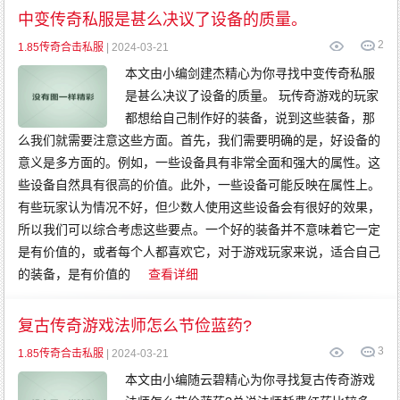
传
奇
中变传奇私服是甚么决议了设备的质量。
变
态
2
传
1.85传奇合击私服
| 2024-03-21
奇
网
本文由小编剑建杰精心为你寻找中变传奇私服
通
传
是甚么决议了设备的质量。 玩传奇游戏的玩家
奇
都想给自己制作好的装备，说到这些装备，那
么我们就需要注意这些方面。首先，我们需要明确的是，好设备的
意义是多方面的。例如，一些设备具有非常全面和强大的属性。这
些设备自然具有很高的价值。此外，一些设备可能反映在属性上。
有些玩家认为情况不好，但少数人使用这些设备会有很好的效果，
所以我们可以综合考虑这些要点。一个好的装备并不意味着它一定
是有价值的，或者每个人都喜欢它，对于游戏玩家来说，适合自己
的装备，是有价值的
查看详细
复古传奇游戏法师怎么节俭蓝药?
3
1.85传奇合击私服
| 2024-03-21
本文由小编随云碧精心为你寻找复古传奇游戏