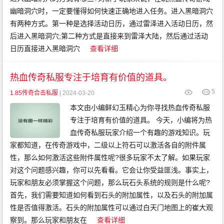
幽暗洞穴时，一定要懂得如何快速正确地进入任务。进入黑暗洞穴
有两种方式。第一种是选择活动日历，通过雷泽进入活动日历，然
后进入黑暗洞穴;第二种方式是直接来到雷泽大陆，然后通过活动
日历直接进入黑暗洞穴
查看详细
热血传奇私服专注于培育有价值的道具。
5
1.85传奇合击私服
| 2024-03-20
本文由小编鲜幻玉精心为你寻找热血传奇私服
专注于培育有价值的道具。 今天，小编将为热
血传奇私服玩家介绍一个有趣的游戏知识。玩
家都知道，在传奇游戏中，二级以上符石可以激活各自的附件属
性，那么如何激活这些附件属性呢?很多玩家不太了解。如果玩家
对这个问题感兴趣，你可以先看看。它会让你受益匪浅。事实上，
玩家和朋友必须掌握这个问题，那么玩石头系统的规则是什么呢?
首先，我们需要知道如何看到石头的附加属性，以及石头的附加属
性是否值得激活。石头的附加属性可以通过白天门地图上的崔大观
察到。那么玩家和朋友在
查看详细