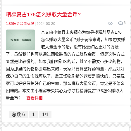
精辟复古176怎么赚取大量金币?
6
1.85传奇合击私服
| 2024-03-20
本文由小编容未央精心为你寻找精辟复古176
怎么赚取大量金币?对于玩家来说，如果想要赚
取大量金币的话，没有比去矿区更好的方法
了，虽然我们也可以通过回收装备的方式赚取金币，但是这种方式
显然是比较慢的。如果我们去矿区的话，甚至不需要带多少药物，
因为那里的药物都会爆出来的，玩家只要调整好药物量，然后好好
保护自己的生命就可以了。反正怪物刷新的速度是很快的，只要玩
家可以好好保护好自己的生命，那么赚取大量金币，肯定是不怎么
困难的。本文由小编容未央精心为你寻找精辟复古176怎么赚取大
量金币?
查看详细
总数 6
1
1/1