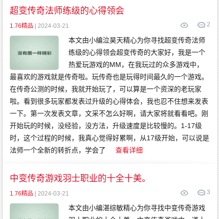
传
奇
超变传奇法师练级的心得领会
变
态
2
传
1.76精品
| 2024-03-21
奇
网
本文由小编泣昊天精心为你寻找超变传奇法师
通
传
练级的心得领会超变传奇的大家好，我是一个
奇
热爱玩游戏的MM，在我玩过的众多游戏中，
最喜欢的游戏就是传奇啦。玩传奇也是玩得时间最久的一个游戏。
在传奇公测的时候，我就开始玩了，可以算是一个资深的老玩家
啦。看到很多玩家都发表过升级的心得体会，我也忍不住想来发表
一下。第一次发表文章，文采不怎么好啊，请大家将就看看吧。刚
开始玩的时候，没经验，没方法，升级速度是比较慢的。1-17级
时，这个过程的时候，我真心觉得好累啊，从17级开始，可以说是
法师一个全新的转折点，学会了
查看详细
中变传奇游戏羽士职业的十全十美。
3
1.76精品
| 2024-03-21
本文由小编湛综敏精心为你寻找中变传奇游戏