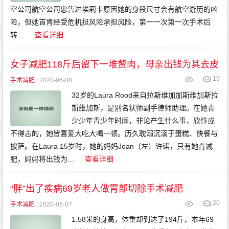
空公司航空公司忠告过埃莉卡原因她的身段尺寸会有航空游历的凶
险，但她首肯经受危机担风险承担风险，第一一次第一次手术后
转…
查看详细
女子减肥118斤后留下一堆赘肉，母亲出钱为其去皮
19
手术减肥
| 2020-06-08
32岁的Laura Rood来自拉斯维加加斯维加斯拉
斯维加斯，是别名状师副手律师助理。在她青
少少年青少年时间，非论产生什么事，欣忭或
不得志的，她皆喜爱大吃大喝一顿。历久耽溺沉溺于蛋糕、快餐与
披萨。在Laura 15岁时，她的妈妈Joan（左）许诺，只有她肯减
肥，妈妈将出钱为…
查看详细
“胖”出了疾病69岁老人做胃部切除手术减肥
20
手术减肥
| 2020-06-07
1.58米的身高，体重却到达了194斤，本年69