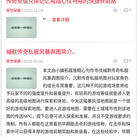
传奇充值兑换记忆戒指心仪特戒的快捷获取路
5
两性保健
| 2025-11-28
**
查看详细
缄默传奇私服风暴舆图简介。
6
两性保健
| 2024-03-05
本文由小编拓跋施精心为你寻找缄默传奇私服
风暴舆图简介。沉默传奇私服地图对玩家角色
的成长非常重要，这几种不同的游戏场景将给
予玩家不同的强度提升和装备提升，有较高的游戏等级就能进入更
高级的高级地图进行探索和体验，今天这幅暴风湿地图就是一个很
好的游戏探索地图。要进入此游戏地图，需要在土城城市找到该地
图的传送NPC，按下后便可进入探索和发展，并且不受游戏要求的
限制，所有人都能在这里看到早期能击杀的游戏怪物，在击杀和探
索中可以获得丰厚的游戏前期奖励和新装备，在这些经验中，早期