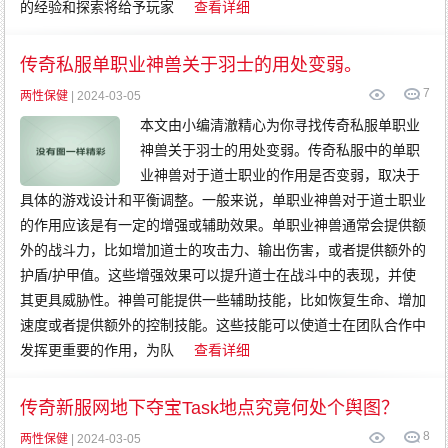
的经验和探索将给予玩家
查看详细
传奇私服单职业神兽关于羽士的用处变弱。
7
两性保健
| 2024-03-05
本文由小编清澈精心为你寻找传奇私服单职业
神兽关于羽士的用处变弱。传奇私服中的单职
业神兽对于道士职业的作用是否变弱，取决于
具体的游戏设计和平衡调整。一般来说，单职业神兽对于道士职业
的作用应该是有一定的增强或辅助效果。单职业神兽通常会提供额
外的战斗力，比如增加道士的攻击力、输出伤害，或者提供额外的
护盾/护甲值。这些增强效果可以提升道士在战斗中的表现，并使
其更具威胁性。神兽可能提供一些辅助技能，比如恢复生命、增加
速度或者提供额外的控制技能。这些技能可以使道士在团队合作中
发挥更重要的作用，为队
查看详细
传奇新服网地下夺宝Task地点究竟何处个舆图？
8
两性保健
| 2024-03-05