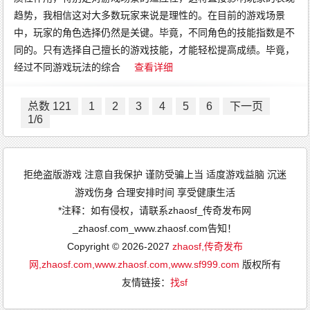
趋势，我相信这对大多数玩家来说是理性的。在目前的游戏场景
中，玩家的角色选择仍然是关键。毕竟，不同角色的技能指数是不
同的。只有选择自己擅长的游戏技能，才能轻松提高成绩。毕竟，
经过不同游戏玩法的综合
查看详细
总数 121
1
2
3
4
5
6
下一页
1/6
拒绝盗版游戏 注意自我保护 谨防受骗上当 适度游戏益脑 沉迷
游戏伤身 合理安排时间 享受健康生活
*注释：如有侵权，请联系zhaosf_传奇发布网
_zhaosf.com_www.zhaosf.com告知！
Copyright © 2026-2027
zhaosf,传奇发布
网,zhaosf.com,www.zhaosf.com,www.sf999.com
版权所有
友情链接：
找sf