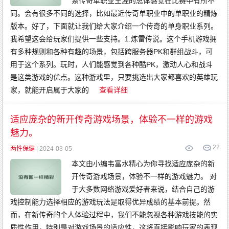
系传奇单职业生涯的总体感觉在比赛中有所不
同。会有很多不同的选择，比如最近传奇单职业中的单职业的精炼
版本。好了，下面就让我们给大家介绍一个传奇的单身职业系列。
我希望这会给玩家们提供一些支持。1.炼雷传说。这个手机游戏拥
有多种规则和各种有趣的场景，包括跨服务器PK和群组战斗，可
用于这个系列。玩时，人们能感觉到各种酷PK，激动人心和战斗
是这类游戏的优点。这种游戏里，只要挑选出大家都喜欢的英雄玩
家，就能开启属于大家的
查看详细
适应庞杂的新开传奇游戏场景，体验不一样的游戏
魅力。
22
两性保健
| 2024-03-05
本文由小编韦富水精心为你寻找适应庞杂的新
开传奇游戏场景，体验不一样的游戏魅力。 对
于大多数网络游戏爱好者来说，结合自己的游
戏控制能力选择相应的游戏玩法是取得优异成绩的基本前提。然
而，在新传奇的个人体验过程中，我们不能忽视各种游戏技能的实
质性作用，特别是对游戏场景的适应性，这将直接影响玩家的表现