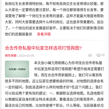
些岗位生长发育得特别快，殊不知有些岗位生长发育得比较慢，那
么大家也一定要明白要注意好，每一个岗位都很值得生长发育，要
清楚地了解哪一个岗位生长发育的速度，这样才能最大限度地帮助
大家，同时大家需要选择什么样的岗位，这也是非常重要的。说白
了，一个岗位的成长发展是好是坏，主要取决于他们的更新情况和
他们的武器装备状
查看详细
合击传奇私服中玩家怎样选项打怪舆图?
10
两性保健
| 2024-03-05
本文由小编亢雨帆精心为你寻找合击传奇私服
中玩家怎样选项打怪舆图?希望升级肯定需要打
怪，而在合击传奇新服网上，我们可以看到有
很多不同的地图，这让玩家在想要练级的时候，对地图的选择会有
一定的疑问，到底该选择什么样的地图才好?在这个问题上，我们
可以给出两个更有效的建议：一、根据职业选择地图。先选地图可
以根据玩家自身的职业特点来选择，要看清自己的客观条件，选择
最适合自己的地图，比如你是哪个职业，什么等级，当前装备状况