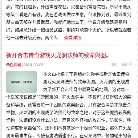
高，花的钱越多，升级需要花钱，买装备也需要花钱，所以不能从
等级上看是否有钱，我在游戏里做过生意，但没挣到钱。最近看到
朋友每天都在升级武器，我就问他怎么了，他说升级武器是暴利
的，如果能升级一把极品武器，那绝对能卖个天价。所以我就跟着
他一起去升级武器，两个人
查看详细
新开合击传奇游戏火龙洞法师的致命舆图。
18
两性保健
| 2024-03-05
本文由小编子车尧精心为你寻找新开合击传奇
游戏火龙洞法师的致命舆图。火龙洞的出现成
为了新开合击传奇中最高级的地图，这对每一
个玩家来说都是非常困难的，在火龙洞中，不仅可以获得强大的装
备和等级，还需要每一个团队的默契配合，只有配合清楚才能击杀
怪物。火龙洞的出现成了法师们的致命之地，对于这些魔抗较高的
怪物，法师们没有什么办法，而且这些怪物的攻击性、防御性、移
动速度都是最强的，法师们本身就是一个脆弱的职业，那么在火龙
洞里最难生存，即使有魔法盾也不行。在火龙洞中，怪物输出的装