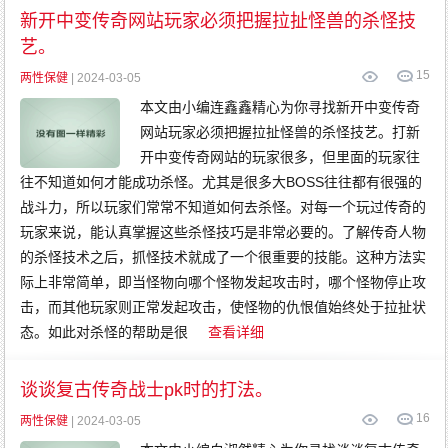
新开中变传奇网站玩家必须把握拉扯怪兽的杀怪技
艺。
15
两性保健
| 2024-03-05
本文由小编连鑫鑫精心为你寻找新开中变传奇
网站玩家必须把握拉扯怪兽的杀怪技艺。打新
开中变传奇网站的玩家很多，但里面的玩家往
往不知道如何才能成功杀怪。尤其是很多大BOSS往往都有很强的
战斗力，所以玩家们常常不知道如何去杀怪。对每一个玩过传奇的
玩家来说，能认真掌握这些杀怪技巧是非常必要的。了解传奇人物
的杀怪技术之后，抓怪技术就成了一个很重要的技能。这种方法实
际上非常简单，即当怪物向哪个怪物发起攻击时，哪个怪物停止攻
击，而其他玩家则正常发起攻击，使怪物的仇恨值始终处于拉扯状
态。如此对杀怪的帮助是很
查看详细
谈谈复古传奇战士pk时的打法。
16
两性保健
| 2024-03-05