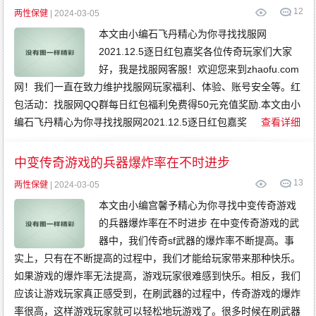
12
两性保健
| 2024-03-05
本文由小编石飞丹精心为你寻找找服网
2021.12.5逐日红包嘉奖各位传奇玩家们大家
好，我是找服网客服！欢迎您来到zhaofu.com
网！我们一直在致力维护找服网玩家福利、体验、账号安全等。红
包活动：找服网QQ群每日红包福利免费得50元充值奖励.本文由小
编石飞丹精心为你寻找找服网2021.12.5逐日红包嘉奖
查看详细
中变传奇游戏的兵器爆炸率在不时进步
13
两性保健
| 2024-03-05
本文由小编宫馨予精心为你寻找中变传奇游戏
的兵器爆炸率在不时进步 在中变传奇游戏的武
器中，我们传奇sf武器的爆炸率不断提高。事
实上，只有在不断提高的过程中，我们才能给玩家带来那种快乐。
如果游戏的爆炸率无法提高，游戏玩家很难感到快乐。相反，我们
应该让游戏玩家真正感受到，在刷武器的过程中，传奇游戏的爆炸
率很高，这样游戏玩家就可以轻松地玩游戏了。很多时候在刷武器