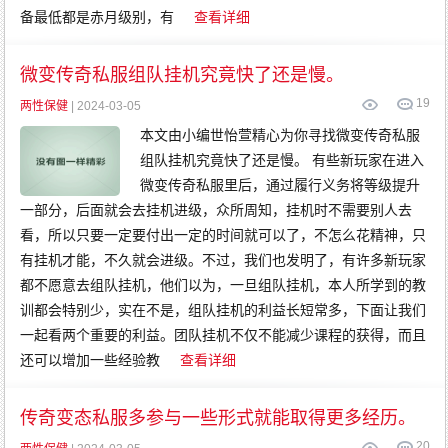
备最低都是赤月级别，有
查看详细
微变传奇私服组队挂机究竟快了还是慢。
19
两性保健
| 2024-03-05
本文由小编世怡萱精心为你寻找微变传奇私服
组队挂机究竟快了还是慢。 有些新玩家在进入
微变传奇私服里后，通过履行义务将等级提升
一部分，后面就会去挂机进级，众所周知，挂机时不需要别人去
看，所以只要一定要付出一定的时间就可以了，不怎么花精神，只
有挂机才能，不久就会进级。不过，我们也发明了，有许多新玩家
都不愿意去组队挂机，他们以为，一旦组队挂机，本人所学到的教
训都会特别少，实在不是，组队挂机的利益长短常多，下面让我们
一起看两个重要的利益。团队挂机不仅不能减少课程的获得，而且
还可以增加一些经验教
查看详细
传奇变态私服多参与一些形式就能取得更多经历。
20