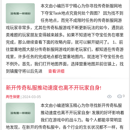
本文由小编历平宁精心为你寻找传奇新服网地
下夺宝Task地点究竟何处个舆图？ 因为找不到
任务地点，而完不成限时任务的传奇新服网游
戏玩家非常多，尤其在传奇私服游戏不断更新玩法的如今，遇到此
类难题的玩家朋友变得越来越多。如果不知道地下夺宝任务在哪里
完成，那么继续查看下面的攻略内容，就可以解开疑问了。 1、前
往盟重地图大部分传奇新服网游戏的新老玩家们，都知道在传奇游
戏里，许多任务的完成地点都在盟重地图内，就连地下夺宝任务也
不例外。首先，我们打开地图界面，选择盟重地图并前往镇上，找
到镇魔守将以后先进
查看详细
新开传奇私服推动速度也离不开玩家自身!
9
两性保健
| 2024-03-05
本文由小编道锦玉精心为你寻找新开传奇私服
推动速度也离不开玩家自身! 发展的好坏影响着
我们在游戏中的战斗力。每个人都能非常明显
地发现，在新开的传奇私服中，各个行业的生长状况都不一样，有