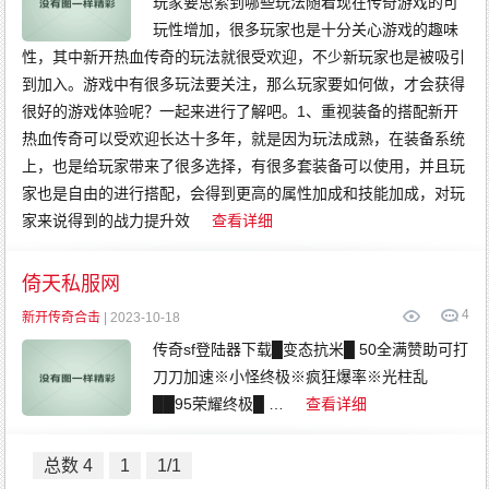
玩家要思索到哪些玩法随着现在传奇游戏的可
玩性增加，很多玩家也是十分关心游戏的趣味
性，其中新开热血传奇的玩法就很受欢迎，不少新玩家也是被吸引
到加入。游戏中有很多玩法要关注，那么玩家要如何做，才会获得
很好的游戏体验呢？一起来进行了解吧。1、重视装备的搭配新开
热血传奇可以受欢迎长达十多年，就是因为玩法成熟，在装备系统
上，也是给玩家带来了很多选择，有很多套装备可以使用，并且玩
家也是自由的进行搭配，会得到更高的属性加成和技能加成，对玩
家来说得到的战力提升效
查看详细
倚天私服网
4
新开传奇合击
| 2023-10-18
传奇sf登陆器下载█变态抗米█ 50全满赞助可打
刀刀加速※小怪终极※疯狂爆率※光柱乱
██95荣耀终极█ …
查看详细
总数 4
1
1/1