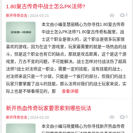
传
奇
1.80复古传奇中战士怎么PK法师?
变
态
2
传
新开传奇合击
| 2024-03-21
奇
网
本文由小编圣慧丽精心为你寻找1.80复古传奇
通
传
中战士怎么PK法师?1.80复古传奇私服里，战
奇
士这个职业是很火的，这个职业是很多玩家很
喜欢的游戏，因为在这个游戏里，玩家最需要的就是一场热血的战
斗，但是这个职业也有它的缺点，那就是攻击距离，这个是这个游
戏里，万古不变的问题，不可能解决。战士怎样对付战法伤了超高
法师?战士对法师这一职业，需要一定的技能，没有技能的战士，
对法师来说只是一个沙袋，只能是一个挨打的部分，但我们的战士
玩家只要掌握了战斗的技能，那么法师对我们的战士玩家来说，实
际上也是不够看得见的，那
查看详细
新开热血传奇玩家要思索到哪些玩法
3
新开传奇合击
| 2024-03-20
本文由小编马晓曼精心为你寻找新开热血传奇